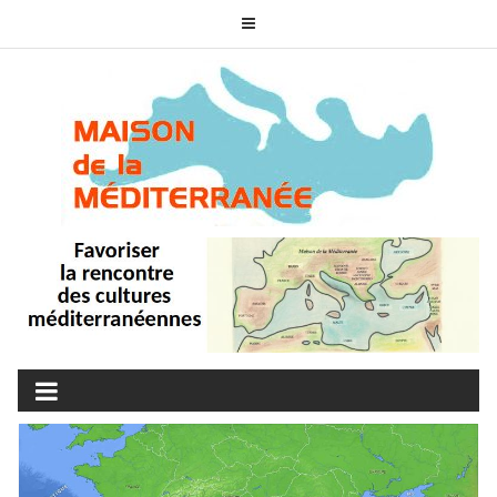
Skip
to
content
MAISON DE LA
associons nos cultures
MÉDITERRANÉE