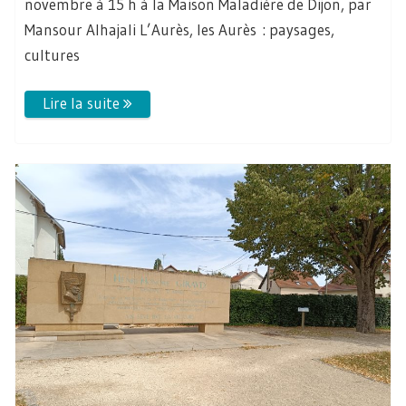
novembre à 15 h à la Maison Maladière de Dijon, par
Mansour Alhajali L’Aurès, les Aurès : paysages,
cultures