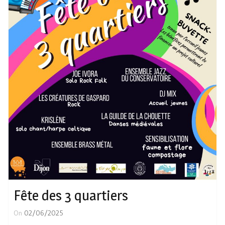
Fête des 3 quartiers
On
02/06/2025