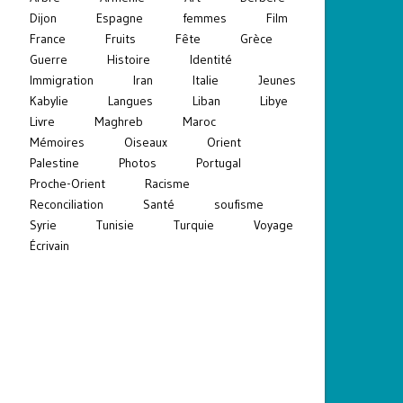
Dijon
Espagne
femmes
Film
France
Fruits
Fête
Grèce
Guerre
Histoire
Identité
Immigration
Iran
Italie
Jeunes
Kabylie
Langues
Liban
Libye
Livre
Maghreb
Maroc
Mémoires
Oiseaux
Orient
Palestine
Photos
Portugal
Proche-Orient
Racisme
Reconciliation
Santé
soufisme
Syrie
Tunisie
Turquie
Voyage
Écrivain