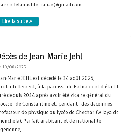
aisondelamediterranee@gmail.com
écès de Jean-Marie Jehl
n
19/08/2025
ean-Marie JEHL est décédé le 14 août 2025,
ccidentellement, à la paroisse de Batna dont il était le
uré depuis 2014 après avoir été vicaire général du
iocèse de Constantine et, pendant des décennies,
rofesseur de physique au lycée de Chechar (Wilaya de
henchela). Parfait arabisant et de nationalité
lgérienne,