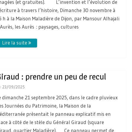
magées (et gratuites). L’invention et l’évolution de
’écriture à travers l’histoire, Dimanche 30 novembre à
5 h à la Maison Maladière de Dijon, par Mansour Alhajali
’Aurès, les Aurès : paysages, cultures
iraud : prendre un peu de recul
n
23/09/2025
e dimanche 21 septembre 2025, dans le cadre pluvieux
es Journées du Patrimoine, la Maison de la
éditerranée présentait le panneau explicatif mis en
lace à côté de le stèle du Général Giraud (square
iraud, quartier Maladière). Ce panneau permet de