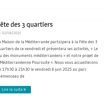
ête des 3 quartiers
n
02/06/2025
a Maison de la Méditerranée participera à la Fête des 3
uartiers de ce vendredi et présentera ses activités, « Le
eu des monuments méditerranéens » et notre projet de
 Méditerranéenne Poursuite ». Nous vous accueillerons
e 17h30 à 21h30 le vendredi 6 juin 2025 au parc
lémenceau de