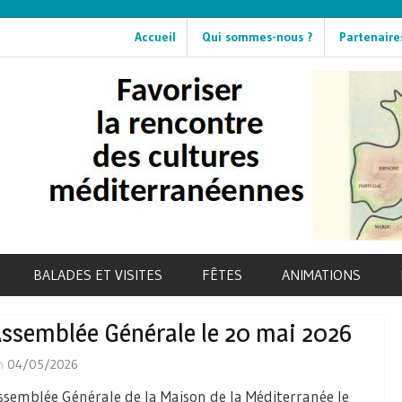
Accueil
Qui sommes-nous ?
Partenaire
BALADES ET VISITES
FÊTES
ANIMATIONS
ssemblée Générale le 20 mai 2026
n
04/05/2026
ssemblée Générale de la Maison de la Méditerranée le