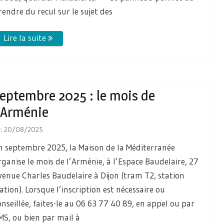
rendre du recul sur le sujet des
eptembre 2025 : le mois de
’Arménie
n
20/08/2025
n septembre 2025, la Maison de la Méditerranée
rganise le mois de l’Arménie, à l’Espace Baudelaire, 27
venue Charles Baudelaire à Dijon (tram T2, station
ation). Lorsque l’inscription est nécessaire ou
onseillée, faites-le au 06 63 77 40 89, en appel ou par
MS, ou bien par mail à