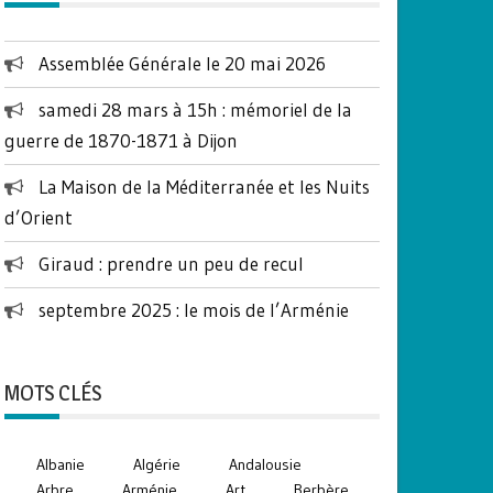
Assemblée Générale le 20 mai 2026
samedi 28 mars à 15h : mémoriel de la
guerre de 1870-1871 à Dijon
La Maison de la Méditerranée et les Nuits
d’Orient
Giraud : prendre un peu de recul
septembre 2025 : le mois de l’Arménie
MOTS CLÉS
Albanie
Algérie
Andalousie
Arbre
Arménie
Art
Berbère