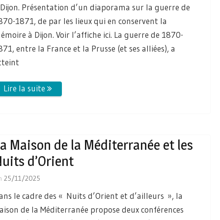
 Dijon. Présentation d’un diaporama sur la guerre de
870-1871, de par les lieux qui en conservent la
émoire à Dijon. Voir l’affiche ici. La guerre de 1870-
871, entre la France et la Prusse (et ses alliées), a
tteint
a Maison de la Méditerranée et les
uits d’Orient
n
25/11/2025
ans le cadre des « Nuits d’Orient et d’ailleurs », la
aison de la Méditerranée propose deux conférences