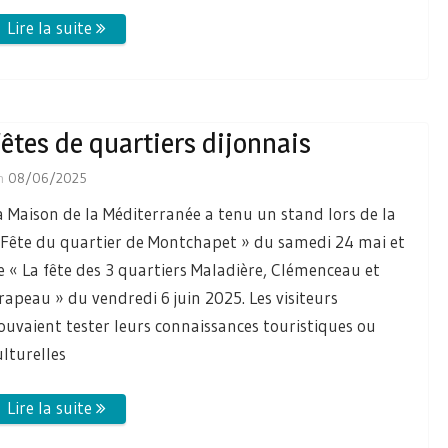
êtes de quartiers dijonnais
n
08/06/2025
a Maison de la Méditerranée a tenu un stand lors de la
 Fête du quartier de Montchapet » du samedi 24 mai et
e « La fête des 3 quartiers Maladière, Clémenceau et
rapeau » du vendredi 6 juin 2025. Les visiteurs
ouvaient tester leurs connaissances touristiques ou
ulturelles