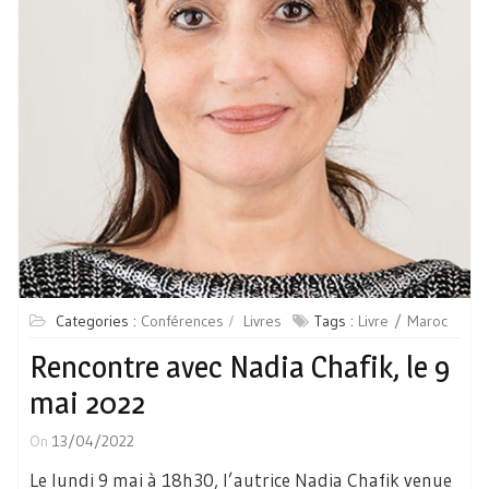
Categories :
Conférences
Livres
Tags :
Livre
Maroc
Rencontre avec Nadia Chafik, le 9
mai 2022
On
13/04/2022
Le lundi 9 mai à 18h30, l’autrice Nadia Chafik venue