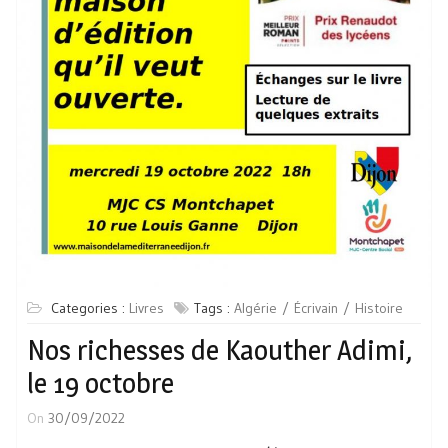
Categories :
Livres
Tags :
Algérie
Écrivain
Histoire
Nos richesses de Kaouther Adimi,
le 19 octobre
On
30/09/2022