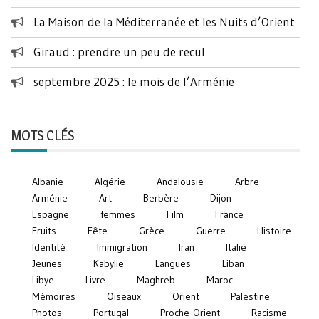
La Maison de la Méditerranée et les Nuits d’Orient
Giraud : prendre un peu de recul
septembre 2025 : le mois de l’Arménie
MOTS CLÉS
Albanie
Algérie
Andalousie
Arbre
Arménie
Art
Berbère
Dijon
Espagne
femmes
Film
France
Fruits
Fête
Grèce
Guerre
Histoire
Identité
Immigration
Iran
Italie
Jeunes
Kabylie
Langues
Liban
Libye
Livre
Maghreb
Maroc
Mémoires
Oiseaux
Orient
Palestine
Photos
Portugal
Proche-Orient
Racisme