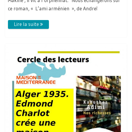
Makine ; il vit à l’orphelinat. Nous échangerons sur
ce roman, « L’ami arménien », de Andreï