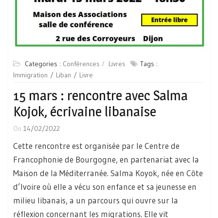
Categories :
Conférences
Livres
Tags :
Immigration
Liban
Livre
15 mars : rencontre avec Salma
Kojok, écrivaine libanaise
On
14/02/2022
Cette rencontre est organisée par le Centre de
Francophonie de Bourgogne, en partenariat avec la
Maison de la Méditerranée. Salma Koyok, née en Côte
d’Ivoire où elle a vécu son enfance et sa jeunesse en
milieu libanais, a un parcours qui ouvre sur la
réflexion concernant les migrations. Elle vit