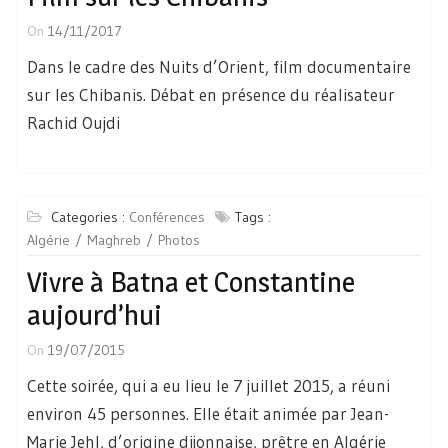
On
14/11/2017
Dans le cadre des Nuits d’Orient, film documentaire
sur les Chibanis. Débat en présence du réalisateur
Rachid Oujdi
Categories :
Conférences
Tags :
Algérie
Maghreb
Photos
Vivre à Batna et Constantine
aujourd’hui
On
19/07/2015
Cette soirée, qui a eu lieu le 7 juillet 2015, a réuni
environ 45 personnes. Elle était animée par Jean-
Marie Jehl, d’origine dijonnaise, prêtre en Algérie