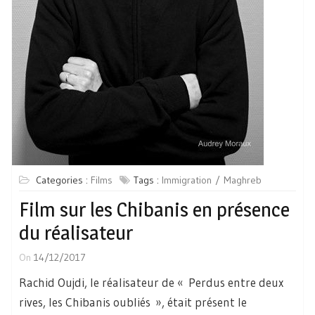
Categories :
Films
Tags :
Immigration
Maghreb
Film sur les Chibanis en présence
du réalisateur
On
14/12/2017
Rachid Oujdi, le réalisateur de « Perdus entre deux
rives, les Chibanis oubliés », était présent le