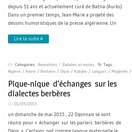
depuis 51 ans et actuellement curé de Batna (Aurès).
Dans un premier temps, Jean-Marie a projeté des
dessins humoristiques de la presse algérienne. Un
Categories :
Animations
Balades et visites
Tags :
Algérie
Arbre
Berbère
Dijon
Kabylie
Langues
Maghreb
Pique-nique d’échanges sur les
dialectes berbères
On
01/05/2015
un dimanche de mai 2015 , 22 Dijonnais se sont
réunis pour « échanger sur les parlers berbères de
Dijon », Certains ont comme langue maternelle le