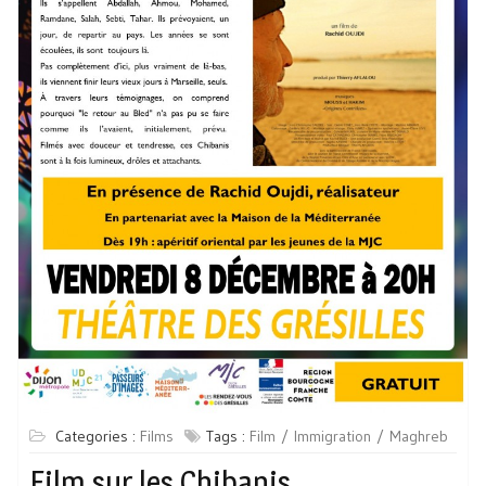
Categories :
Films
Tags :
Film
Immigration
Maghreb
Film sur les Chibanis