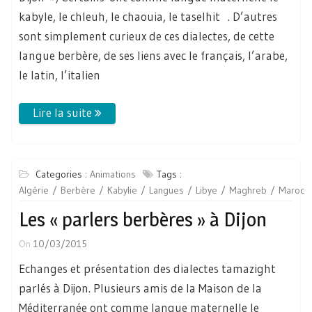
kabyle, le chleuh, le chaouia, le taselhit . D’autres
sont simplement curieux de ces dialectes, de cette
langue berbère, de ses liens avec le français, l’arabe,
le latin, l’italien
Categories :
Animations
Tags :
Algérie
Berbère
Kabylie
Langues
Libye
Maghreb
Maroc
Les « parlers berbères » à Dijon
On
10/03/2015
Echanges et présentation des dialectes tamazight
parlés à Dijon. Plusieurs amis de la Maison de la
Méditerranée ont comme langue maternelle le