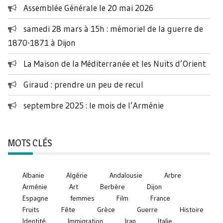
Assemblée Générale le 20 mai 2026
samedi 28 mars à 15h : mémoriel de la guerre de
1870-1871 à Dijon
La Maison de la Méditerranée et les Nuits d’Orient
Giraud : prendre un peu de recul
septembre 2025 : le mois de l’Arménie
MOTS CLÉS
Albanie
Algérie
Andalousie
Arbre
Arménie
Art
Berbère
Dijon
Espagne
femmes
Film
France
Fruits
Fête
Grèce
Guerre
Histoire
Identité
Immigration
Iran
Italie