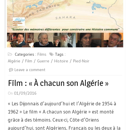
Categories :
Films
Tags :
Algérie
Film
Guerre
Histoire
Pied-Noir
Leave a comment
Film : « À chacun son Algérie »
On
01/09/2016
« Les Dijonnais d’aujourd’hui et l’Algérie de 1954 à
1962 » Le film « A chacun son Algérie » est monté
grâce à des témoins. Ceux-ci, Côte-d’Oriens
aujourd’hui, sont Algériens, Français ou les deux à la