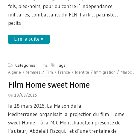
fois, pied-noirs, pour ou contre l’ indépendance,
militaires, combattants du FLN, harkis, pacifistes,
petits
Categories :
Films
Tags :
Algérie
femmes
Film
France
Identité
Immigration
Maroc
Film Home sweet Home
On
19/03/2015
le 18 mars 2015, La Maison de la
Méditerranée organisait la projection du film Home
sweet Home à la MJC Montchapet,en présence de
l’auteur, Abdelali Razqui. et d’une trentaine de