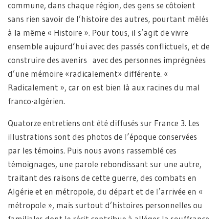
commune, dans chaque région, des gens se côtoient
sans rien savoir de l’histoire des autres, pourtant mêlés
à la même « Histoire ». Pour tous, il s’agit de vivre
ensemble aujourd’hui avec des passés conflictuels, et de
construire des avenirs avec des personnes imprégnées
d’une mémoire «radicalement» différente. «
Radicalement », car on est bien là aux racines du mal
franco-algérien.
Quatorze entretiens ont été diffusés sur France 3. Les
illustrations sont des photos de l’époque conservées
par les témoins. Puis nous avons rassemblé ces
témoignages, une parole rebondissant sur une autre,
traitant des raisons de cette guerre, des combats en
Algérie et en métropole, du départ et de l’arrivée en «
métropole », mais surtout d’histoires personnelles ou
familiales dont le récit contribue à alléger la souffrance