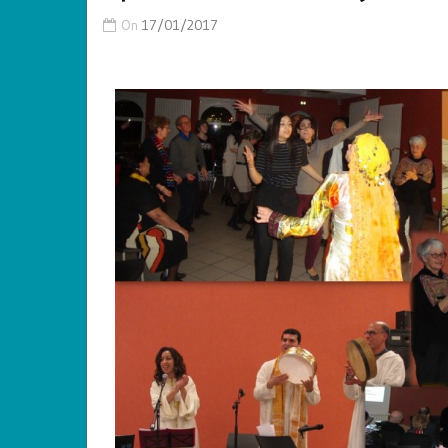
On
17/01/2017