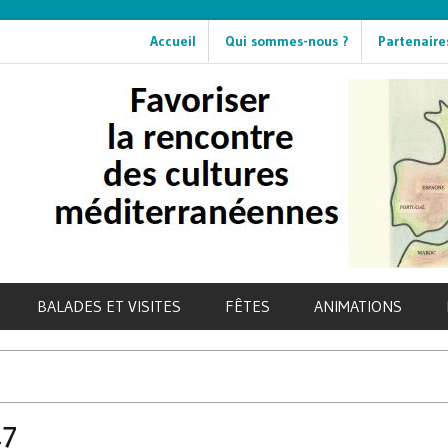
Accueil
Qui sommes-nous ?
Partenaire
BALADES ET VISITES
FÊTES
ANIMATIONS
17