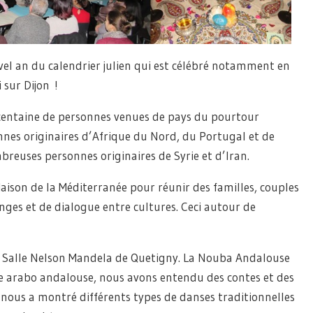
el an du calendrier julien qui est célébré notamment en
 sur Dijon !
 centaine de personnes venues de pays du pourtour
es originaires d’Afrique du Nord, du Portugal et de
breuses personnes originaires de Syrie et d’Iran.
aison de la Méditerranée pour réunir des familles, couples
ges et de dialogue entre cultures. Ceci autour de
 Salle Nelson Mandela de Quetigny. La Nouba Andalouse
e arabo andalouse, nous avons entendu des contes et des
nous a montré différents types de danses traditionnelles