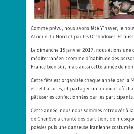
Comme prévu, nous avons fêté Y’nayer, le nouv
Afrique du Nord et par les Orthodoxes. Et aussi
Le dimanche 15 janvier 2017, nous étions une
méditerranéen : comme d’habitude des personn
France bien sûr, mais aussi cette année de nom
Cette fête est organisée chaque année par la M
et célibataires, et partager un moment d’échan
pâtisseries confectionnées par les participants.
Cette année, nous nous sommes retrouvés à la
de Chenôve a chanté des partitions de musiqu
poésies puis une danseuse iranienne costumée 