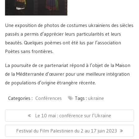
Une exposition de photos de costumes ukrainiens des siècles
passés a permis d’apprécier leurs particularités et leurs
beautés. Quelques poèmes ont été lus par l’association
Poètes sans frontières.
La poursuite de ce partenariat répond à l’objet de la Maison
de la Méditerranée d’œuvrer pour une meilleure intégration
de populations d’origine étrangère récente.
Categories :
Conférences
Tags :
ukraine
Navigation
de
Previous
Le 10 mai : conférence sur l’Ukraine
l’article
post:
Next
Festival du Film Palestinien du 2 au 17 juin 2023
post: