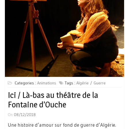
Categories :
Animations
Tags :
Algérie
Guerre
Ici / Là-bas au théâtre de la
Fontaine d’Ouche
On
08/12/2018
Une histoire d’amour sur fond de guerre d’Algérie.