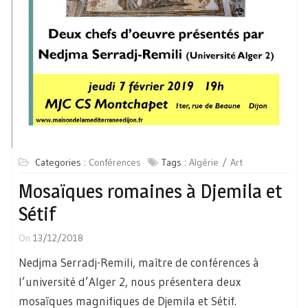
Categories :
Conférences
Tags :
Algérie
Art
Mosaïques romaines à Djemila et
Sétif
On
13/12/2018
Nedjma Serradj-Remili, maître de conférences à
l’université d’Alger 2, nous présentera deux
mosaïques magnifiques de Djemila et Sétif.