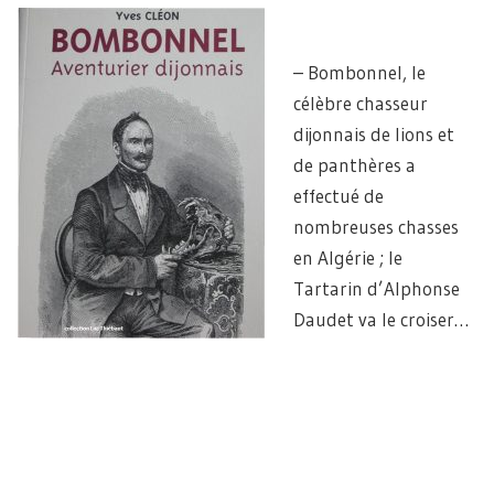
– Bombonnel, le
célèbre chasseur
dijonnais de lions et
de panthères a
effectué de
nombreuses chasses
en Algérie ; le
Tartarin d’Alphonse
Daudet va le croiser…