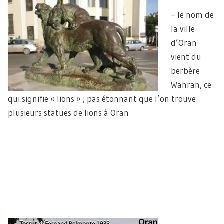
– le nom de
la ville
d’Oran
vient du
berbère
Wahran, ce
qui signifie « lions » ; pas étonnant que l’on trouve
plusieurs statues de lions à Oran