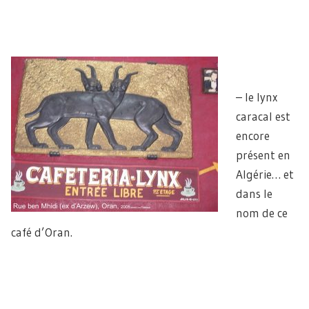
– le lynx
caracal est
encore
présent en
Algérie… et
dans le
nom de ce
café d’Oran.