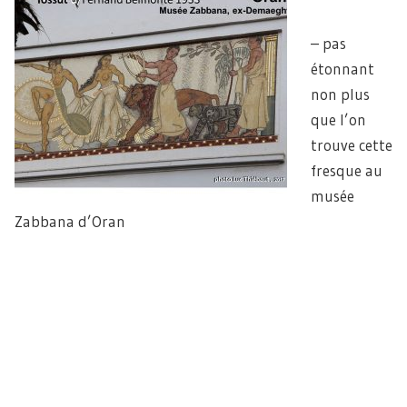
– pas
étonnant
non plus
que l’on
trouve cette
fresque au
musée
Zabbana d’Oran