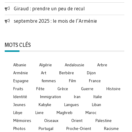
Giraud : prendre un peu de recul
septembre 2025 : le mois de l’Arménie
MOTS CLÉS
Albanie
Algérie
Andalousie
Arbre
Arménie
Art
Berbère
Dijon
Espagne
femmes
Film
France
Fruits
Fête
Grèce
Guerre
Histoire
Identité
Immigration
Iran
Italie
Jeunes
Kabylie
Langues
Liban
Libye
Livre
Maghreb
Maroc
Mémoires
Oiseaux
Orient
Palestine
Photos
Portugal
Proche-Orient
Racisme